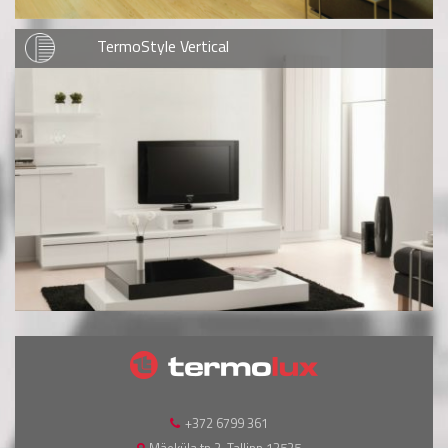
TermoStyle Vertical
+372 6799 361